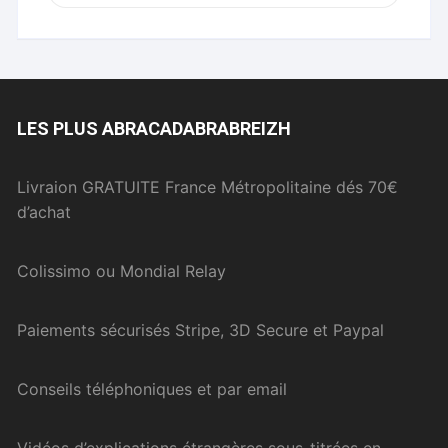
LES PLUS ABRACADABRABREIZH
Livraion GRATUITE France Métropolitaine dés 70€
d’achat
Colissimo ou Mondial Relay
Paiements sécurisés Stripe, 3D Secure et Paypal
Conseils téléphoniques et par email
Vidéos d’explications étrangères sous-titrées en