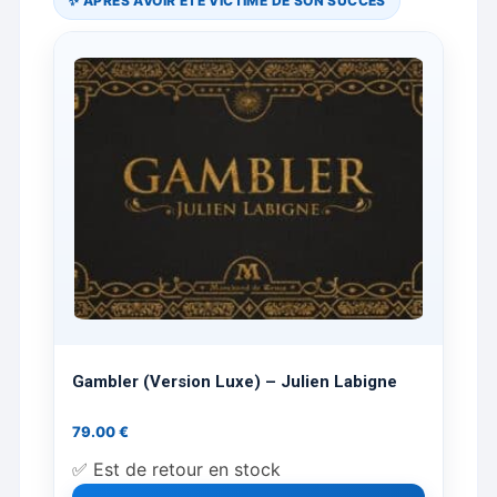
✨ APRÈS AVOIR ÉTÉ VICTIME DE SON SUCCÈS
Gambler (Version Luxe) – Julien Labigne
79.00
€
✅ Est de retour en stock