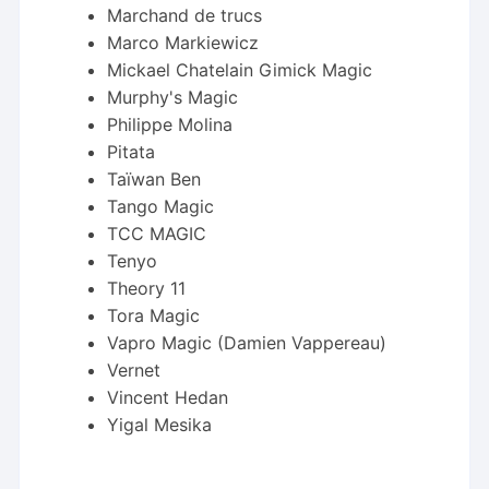
Marchand de trucs
Marco Markiewicz
Mickael Chatelain Gimick Magic
Murphy's Magic
Philippe Molina
Pitata
Taïwan Ben
Tango Magic
TCC MAGIC
Tenyo
Theory 11
Tora Magic
Vapro Magic (Damien Vappereau)
Vernet
Vincent Hedan
Yigal Mesika