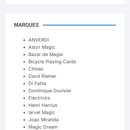
MARQUES
ANVERDI
Astor Magic
Bazar de Magia
Bicycle Playing Cards
Climax
Davd Kleiner
Di Fatta
Dominique Duvivier
Electricks
Henri Harrius
Iarvel Magic
Joao Miranda
Magic Dream