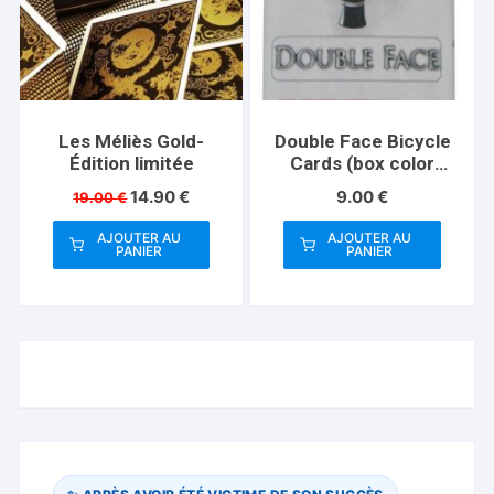
Les Méliès Gold-
Double Face Bicycle
Édition limitée
Cards (box color
varies)
Le
Le
14.90
€
9.00
€
19.00
€
prix
prix
initial
actuel
AJOUTER AU
AJOUTER AU
PANIER
PANIER
était :
est :
19.00 €.
14.90 €.