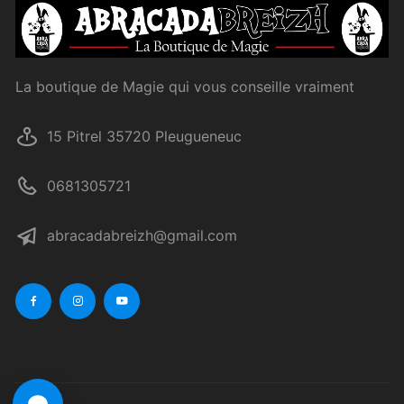
La boutique de Magie qui vous conseille vraiment
15 Pitrel 35720 Pleugueneuc
0681305721
abracadabreizh@gmail.com