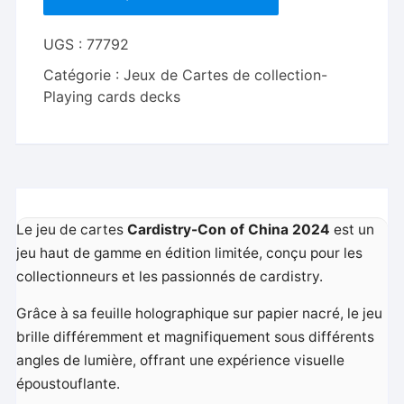
Holo
Playing
UGS :
77792
Cards
Catégorie :
Jeux de Cartes de collection-
by
Playing cards decks
Bacon
Magic
Le jeu de cartes
Cardistry-Con of China 2024
est un
jeu haut de gamme en édition limitée, conçu pour les
collectionneurs et les passionnés de cardistry.
Grâce à sa feuille holographique sur papier nacré, le jeu
brille différemment et magnifiquement sous différents
angles de lumière, offrant une expérience visuelle
époustouflante.