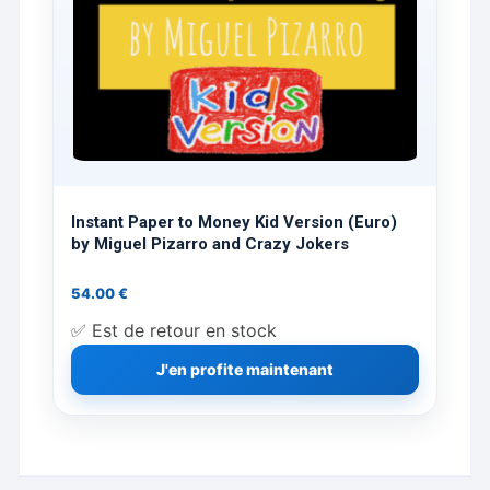
produit
Instant Paper to Money Kid Version (Euro)
by Miguel Pizarro and Crazy Jokers
54.00
€
✅ Est de retour en stock
J'en profite maintenant