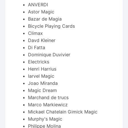
ANVERDI
Astor Magic
Bazar de Magia
Bicycle Playing Cards
Climax
Davd Kleiner
Di Fatta
Dominique Duvivier
Electricks
Henri Harrius
Iarvel Magic
Joao Miranda
Magic Dream
Marchand de trucs
Marco Markiewicz
Mickael Chatelain Gimick Magic
Murphy's Magic
Philippe Molina