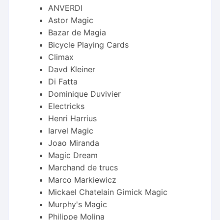
ANVERDI
Astor Magic
Bazar de Magia
Bicycle Playing Cards
Climax
Davd Kleiner
Di Fatta
Dominique Duvivier
Electricks
Henri Harrius
Iarvel Magic
Joao Miranda
Magic Dream
Marchand de trucs
Marco Markiewicz
Mickael Chatelain Gimick Magic
Murphy's Magic
Philippe Molina