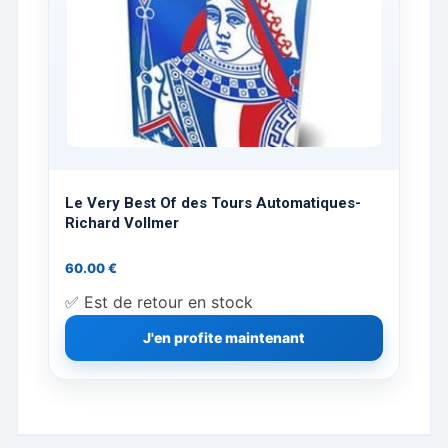
produit
Le Very Best Of des Tours Automatiques-
Richard Vollmer
60.00
€
✅ Est de retour en stock
J'en profite maintenant