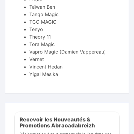
Taïwan Ben
Tango Magic
TCC MAGIC
Tenyo
Theory 11
Tora Magic
Vapro Magic (Damien Vappereau)
Vernet
Vincent Hedan
Yigal Mesika
Recevoir les Nouveautés &
Promotions Abracadabreizh