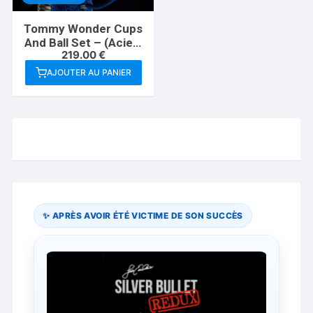
Tommy Wonder Cups
And Ball Set – (Acier)
219.00
€
– Bluether Magic
AJOUTER AU PANIER
✨ APRÈS AVOIR ÉTÉ VICTIME DE SON SUCCÈS