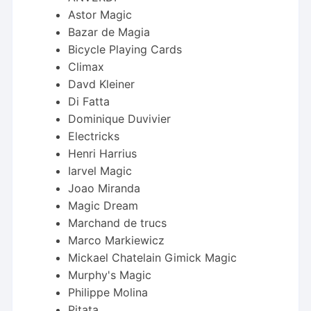
Astor Magic
Bazar de Magia
Bicycle Playing Cards
Climax
Davd Kleiner
Di Fatta
Dominique Duvivier
Electricks
Henri Harrius
Iarvel Magic
Joao Miranda
Magic Dream
Marchand de trucs
Marco Markiewicz
Mickael Chatelain Gimick Magic
Murphy's Magic
Philippe Molina
Pitata