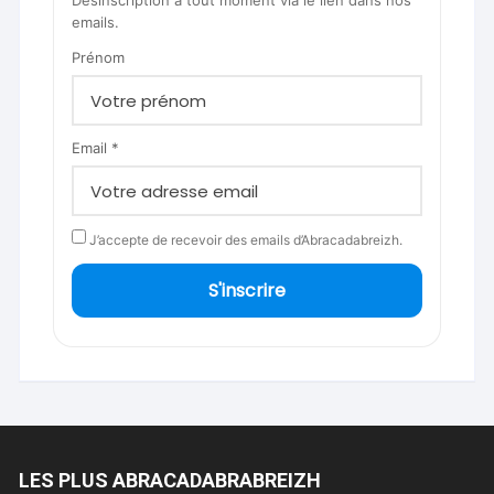
Désinscription à tout moment via le lien dans nos
emails.
Prénom
Email *
J’accepte de recevoir des emails d’Abracadabreizh.
S'inscrire
LES PLUS ABRACADABRABREIZH