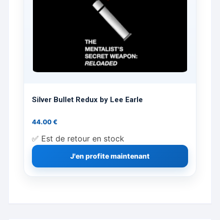
Silver Bullet Redux by Lee Earle
44.00
€
✅ Est de retour en stock
J'en profite maintenant