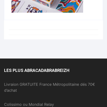
LES PLUS ABRACADABRABREIZH
Livraion GRATUITE France Métropolitaine dés 70€
d’achat
Colissimo ou Mondial Relay