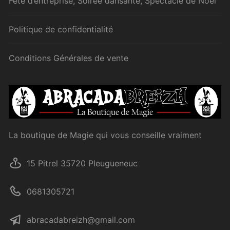
Fête d’entreprise, Soirée dansante, Spectacle de Noël
Politique de confidentialité
Conditions Générales de vente
La boutique de Magie qui vous conseille vraiment
15 Pitrel 35720 Pleugueneuc
0681305721
abracadabreizh@gmail.com