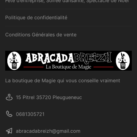
Fête d’entreprise, Soirée dansante, Spectacle de Noël
Politique de confidentialité
Conditions Générales de vente
La boutique de Magie qui vous conseille vraiment
15 Pitrel 35720 Pleugueneuc
0681305721
abracadabreizh@gmail.com