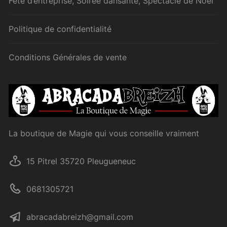
Fête d’entreprise, Soirée dansante, Spectacle de Noël
Politique de confidentialité
Conditions Générales de vente
La boutique de Magie qui vous conseille vraiment
15 Pitrel 35720 Pleugueneuc
0681305721
abracadabreizh@gmail.com