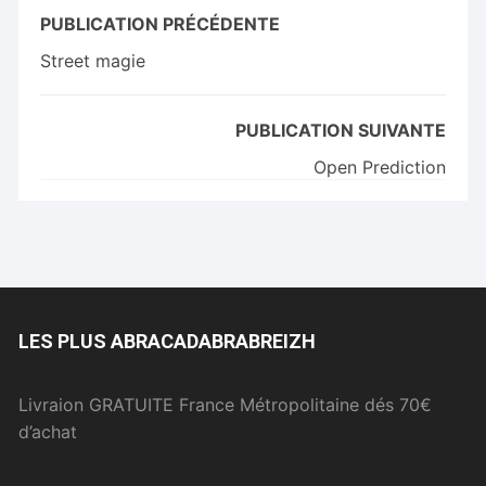
PUBLICATION PRÉCÉDENTE
Street magie
PUBLICATION SUIVANTE
Open Prediction
LES PLUS ABRACADABRABREIZH
Livraion GRATUITE France Métropolitaine dés 70€
d’achat