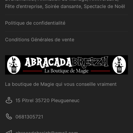
Fête d’entreprise, Soirée dansante, Spectacle de Noël
Politique de confidentialité
Conditions Générales de vente
La boutique de Magie qui vous conseille vraiment
15 Pitrel 35720 Pleugueneuc
0681305721
abracadabreizh@gmail.com