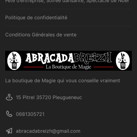
Fête d’entreprise, Soirée dansante, Spectacle de Noël
Politique de confidentialité
Conditions Générales de vente
La boutique de Magie qui vous conseille vraiment
15 Pitrel 35720 Pleugueneuc
0681305721
abracadabreizh@gmail.com