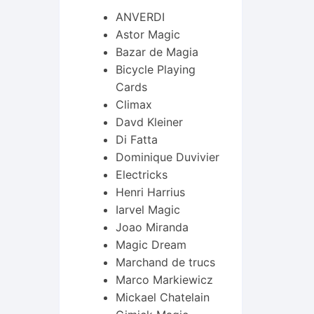
ANVERDI
Astor Magic
Bazar de Magia
Bicycle Playing
Cards
Climax
Davd Kleiner
Di Fatta
Dominique Duvivier
Electricks
Henri Harrius
Iarvel Magic
Joao Miranda
Magic Dream
Marchand de trucs
Marco Markiewicz
Mickael Chatelain