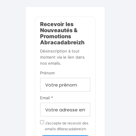
Recevoir les
Nouveautés &
Promotions
Abracadabreizh
Désinscription à tout
moment via le lien dans
nos emails.
Prénom
Email *
J’accepte de recevoir des
emails d’Abracadabreizh.