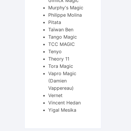
Gimick Magic
Murphy's Magic
Philippe Molina
Pitata
Taïwan Ben
Tango Magic
TCC MAGIC
Tenyo
Theory 11
Tora Magic
Vapro Magic
(Damien
Vappereau)
Vernet
Vincent Hedan
Yigal Mesika